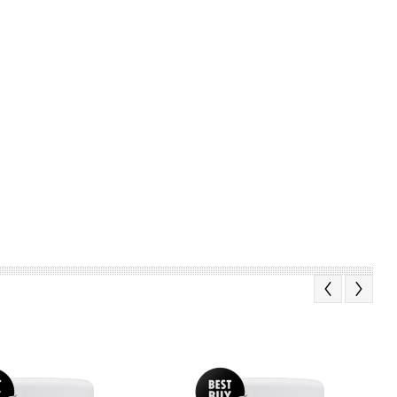
Previous
Next