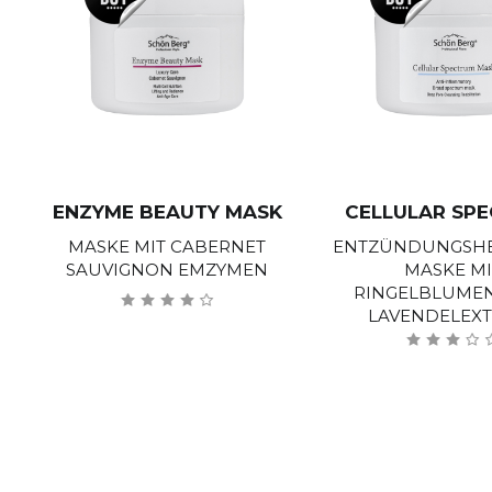
ENZYME BEAUTY MASK
CELLULAR SP
MASKE MIT CABERNET
ENTZÜNDUNGSH
SAUVIGNON EMZYMEN
MASKE MI
RINGELBLUME
LAVENDELEX