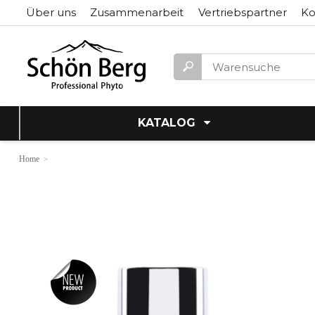
Über uns
Zusammenarbeit
Vertriebspartner
Ko
KATALOG
Home