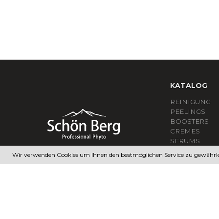
KATALOG
REINIGUNG
PEELINGS
BOOSTERS
CREMES
SERUMS
SONNENCRE
Wir verwenden Cookies um Ihnen den bestmöglichen Service zu gewährle