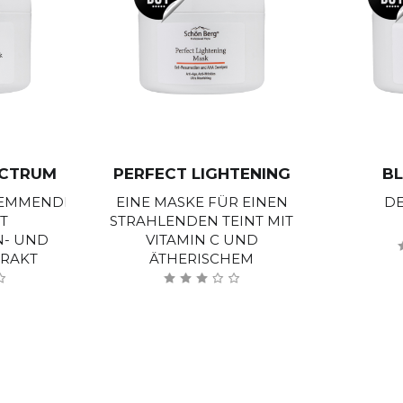
ECTRUM
PERFECT LIGHTENING
B
EMMENDE
EINE MASKE FÜR EINEN
DE
T
STRAHLENDEN TEINT MIT
N- UND
VITAMIN C UND
TRAKT
ÄTHERISCHEM