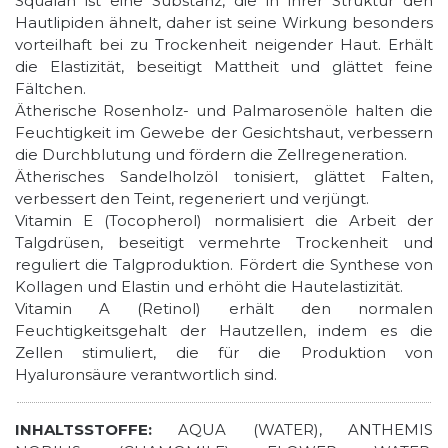
Squalan ist eine Substanz, die in ihrer Struktur den
Hautlipiden ähnelt, daher ist seine Wirkung besonders
vorteilhaft bei zu Trockenheit neigender Haut. Erhält
die Elastizität, beseitigt Mattheit und glättet feine
Fältchen.
Ätherische Rosenholz- und Palmarosenöle halten die
Feuchtigkeit im Gewebe der Gesichtshaut, verbessern
die Durchblutung und fördern die Zellregeneration.
Ätherisches Sandelholzöl tonisiert, glättet Falten,
verbessert den Teint, regeneriert und verjüngt.
Vitamin E (Tocopherol) normalisiert die Arbeit der
Talgdrüsen, beseitigt vermehrte Trockenheit und
reguliert die Talgproduktion. Fördert die Synthese von
Kollagen und Elastin und erhöht die Hautelastizität.
Vitamin A (Retinol) erhält den normalen
Feuchtigkeitsgehalt der Hautzellen, indem es die
Zellen stimuliert, die für die Produktion von
Hyaluronsäure verantwortlich sind.
INHALTSSTOFFE:
AQUA (WATER), ANTHEMIS