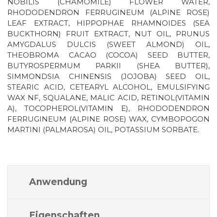
NOBILIS (CHAMOMILE) FLOWER WATER,
RHODODENDRON FERRUGINEUM (ALPINE ROSE)
LEAF EXTRACT, HIPPOPHAE RHAMNOIDES (SEA
BUCKTHORN) FRUIT EXTRACT, NUT OIL, PRUNUS
AMYGDALUS DULCIS (SWEET ALMOND) OIL,
THEOBROMA CACAO (COCOA) SEED BUTTER,
BUTYROSPERMUM PARKII (SHEA BUTTER),
SIMMONDSIA CHINENSIS (JOJOBA) SEED OIL,
STEARIC ACID, CETEARYL ALCOHOL, EMULSIFYING
WAX NF, SQUALANE, MALIC ACID, RETINOL(VITAMIN
A), TOCOPHEROL(VITAMIN E), RHODODENDRON
FERRUGINEUM (ALPINE ROSE) WAX, CYMBOPOGON
MARTINI (PALMAROSA) OIL, POTASSIUM SORBATE.
Anwendung
Eigenschaften