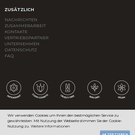
ZUSÄTZLICH
NACHRICHTEN
ZUSAMMERARBEIT
KONTAKTE
VERTRIEBSPARTNER
UNTERNEHMEN
DATENSCHUTZ
FAQ
Wir verwenden Cookies um Ihnen den bestmöglichen Service zu
gewährleisten. Mit Nutzung der Webseite stimmen Sie der Cookie-
© SB. Alle rechte vorbehalten.
Nutzung zu.
Weitere Informationen
AKZEPTIEREN